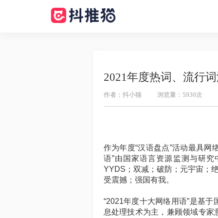
2021年度热词、流行
作者：抖小猫
浏览量：5930次
作为年度“汉语盘点”活动最具网络
语”由国家语言资源监测与研究
YYDS；双减；破防；元宇宙；
受震撼；强国有我。
“2021年度十大网络用语”是
息处理技术为主，兼顾领域专家