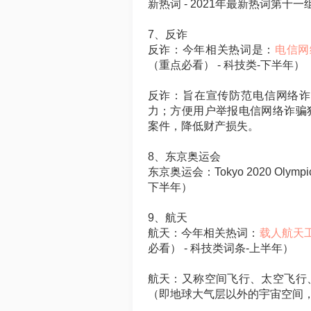
新热词 - 2021年最新热词第十
7、反诈
反诈：今年相关热词是：
电信网络诈
（重点必看） - 科技类-下半年）
反诈：旨在宣传防范电信网络诈
力；方便用户举报电信网络诈骗
案件，降低财产损失。
8、东京奥运会
东京奥运会：Tokyo 2020 Oly
下半年）
9、航天
航天：今年相关热词：
载人航天工程：
必看） - 科技类词条-上半年）
航天：又称空间飞行、太空飞行
（即地球大气层以外的宇宙空间