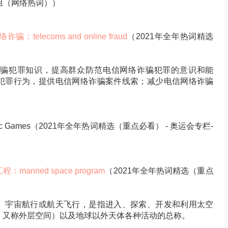
一组（网络热词））
骗：telecoms and online fraud
（2021年全年热词精选
骗犯罪知识，提高群众防范电信网络诈骗犯罪的意识和能
犯罪行为，提供电信网络诈骗案件线索；减少电信网络诈骗
mpic Games（2021年全年热词精选（重点必看） - 奥运会专栏-
manned space program
（2021年全年热词精选（重点
、宇宙航行或航天飞行，是指进入、探索、开发和利用太空
，又称外层空间）以及地球以外天体各种活动的总称。