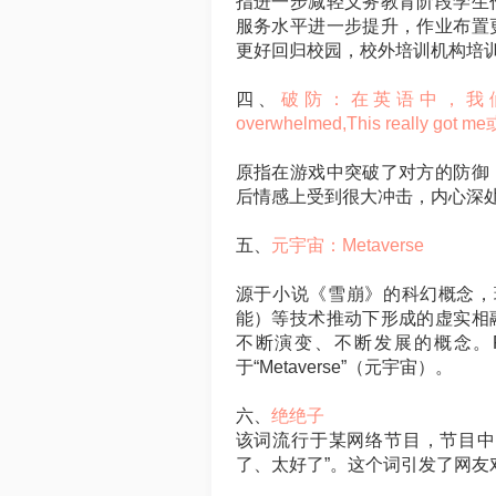
指进一步减轻义务教育阶段学生
服务水平进一步提升，作业布置
更好回归校园，校外培训机构培
四、
破防：在英语中，我们可以根据
overwhelmed,This really go
原指在游戏中突破了对方的防御
后情感上受到很大冲击，内心深
五、
元宇宙：Metaverse
源于小说《雪崩》的科幻概念，
能）等技术推动下形成的虚实相
不断演变、不断发展的概念。Fa
于“Metaverse”（元宇宙）。
六、
绝绝子
该词流行于某网络节目，节目中
了、太好了”。这个词引发了网友