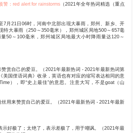
ed alert for rainstorms
（2021年全年热词精选（重点
8时至7月21日06时，河南中北部出现大暴雨，郑州、新乡、开
大暴雨（250～350毫米），郑州城区局地500～657毫
50～100毫米，郑州城区局地最大小时降雨量达120～
赞赏自己的爱豆。（2021年最新热词 - 2021年最新热词第
被《美国俚语词典》收录，英语也有对应的缩写表达相同的意
Of All Time），即“史上最佳”的意思。注意大写，不是goat（山
粉丝用来赞赏自己的爱豆。（2021年最新热词 - 2021年最新
示好极了；太绝了，表示差极了，用于嘲讽。（2021年最