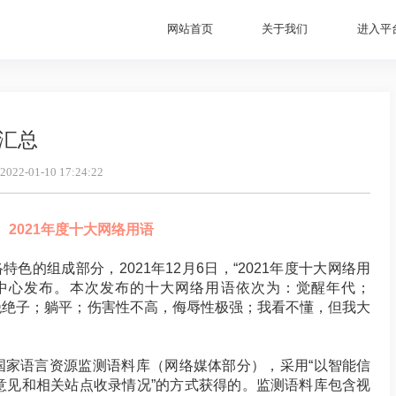
网站首页
关于我们
进入平
词汇总
2022-01-10 17:24:22
2021
年度十大网络用语
特色的组成部分，2021年12月6日，“2021年度十大网络用
中心发布。本次发布的十大网络用语依次为：觉醒年代；
绝绝子；躺平；伤害性不高，侮辱性极强；我看不懂，但我大
基于国家语言资源监测语料库（网络媒体部分），采用“以智能信
意见和相关站点收录情况”的方式获得的。监测语料库包含视